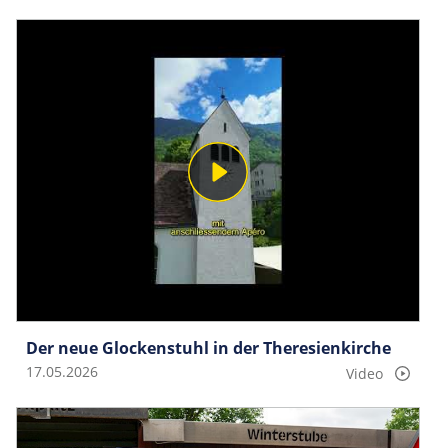
Der neue Glockenstuhl in der Theresienkirche
17.05.2026
Video