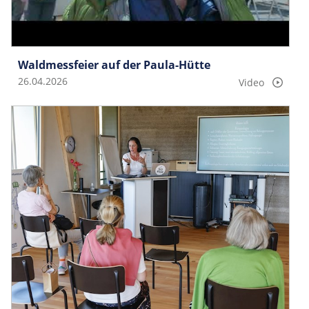
Waldmessfeier auf der Paula-Hütte
26.04.2026
Video