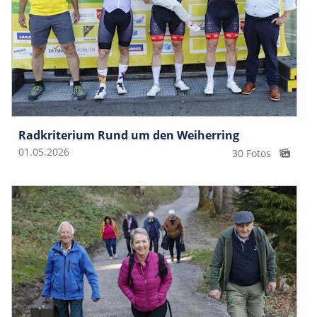
Radkriterium Rund um den Weiherring
01.05.2026
30 Fotos