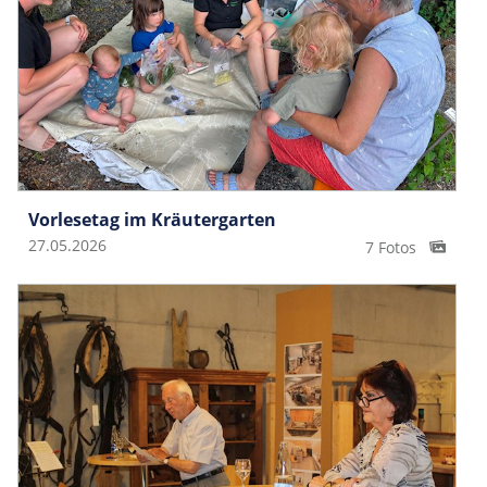
Vorlesetag im Kräutergarten
27.05.2026
7 Fotos