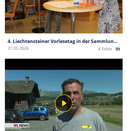
4. Liechtensteiner Vorlesetag in der SammlungMura
27.05.2026
4 Fotos