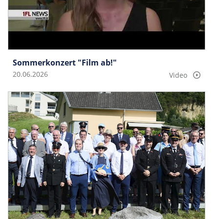
Sommerkonzert "Film ab!"
20.06.2026
Video