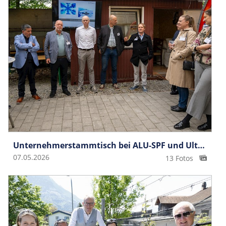
Unternehme­rstammtisch bei ALU-SPF und Ultralight
07.05.2026
13 Fotos