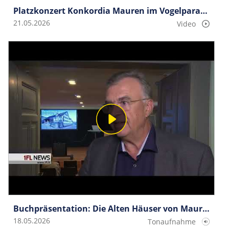
Platzkonzert Konkordia Mauren im Vogelparadies
21.05.2026
Video
Buchpräsentation: Die Alten Häuser von Mauren
18.05.2026
Tonaufnahme