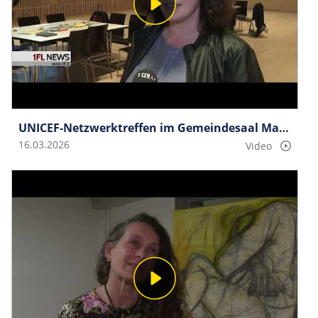
UNICEF-Netz­werktreffen im Gemeindesaal Mauren
16.03.2026
Video