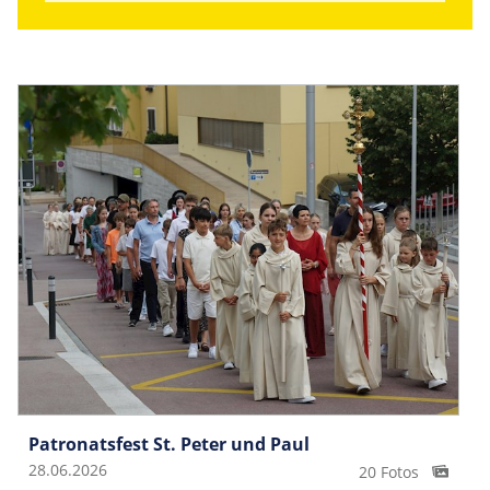
Patronatsfest St. Peter und Paul
28.06.2026
20 Fotos