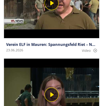
Verein ELF in Mauren: Spannungsfeld Riet – Nutzung einer einzigartigen Landschaft
23.06.2026
Video