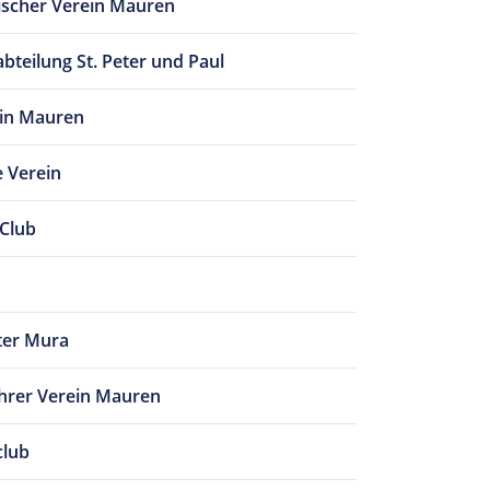
ischer Verein Mauren
bteilung St. Peter und Paul
in Mauren
e Verein
 Club
ter Mura
hrer Verein Mauren
club