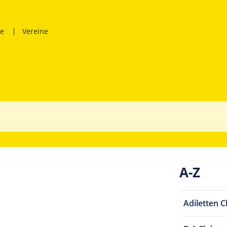
ne
Vereine
A-Z
Adiletten C