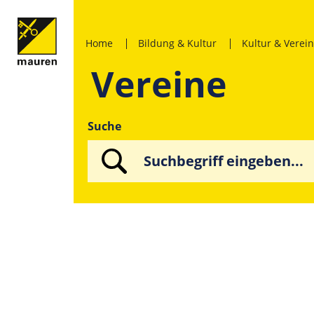
Home
Bildung & Kultur
Kultur & Verei
Vereine
Suche