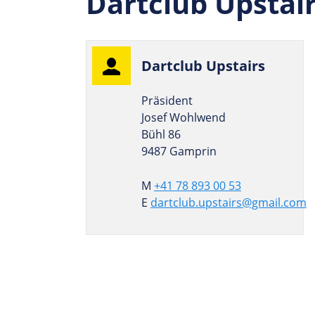
Dartclub Upstai
Dart­club Upstairs
Präsident
Josef Wohlwend
Bühl 86
9487 Gamprin
M
+41 78 893 00 53
E
dartclub.upstairs@gmail.com