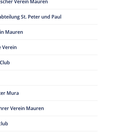
ischer Verein Mauren
bteilung St. Peter und Paul
in Mauren
e Verein
 Club
ter Mura
hrer Verein Mauren
club