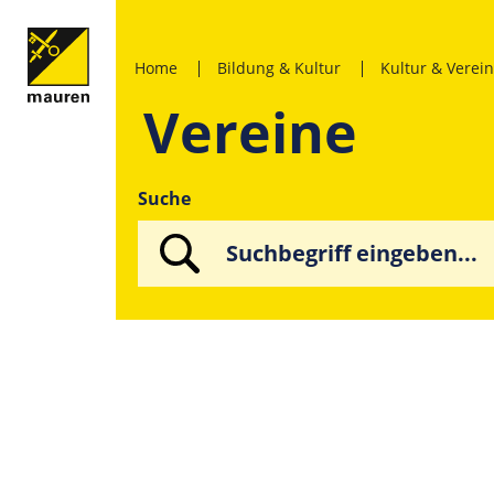
Home
Bildung & Kultur
Kultur & Verei
Vereine
Suche