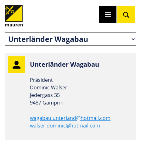
Unter­länder Wagabau
Präsident
Dominic Walser
Jedergass 35
9487 Gamprin
w
agabau.unterland@hotmail.com
walser.dominic@hotmail.com