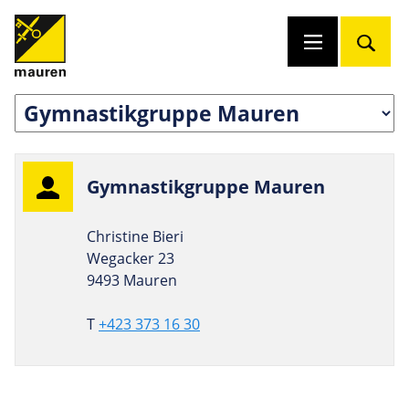
Gym­nas­tik­gruppe Mauren
Christine Bieri
Wegacker 23
9493 Mauren
T
+423 373 16 30