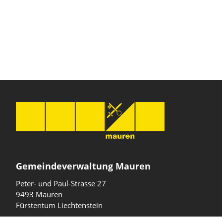
Gemeindeverwaltung Mauren
Peter- und Paul-Strasse 27
9493 Mauren
Fürstentum Liechtenstein