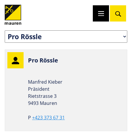
Pro Rössle
Manfred Kieber
Präsident
Rietstrasse 3
9493 Mauren
P
+423 373 67 31