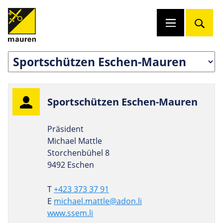
Sport­schützen Eschen-Mauren
Präsident
Michael Mattle
Storchenbühel 8
9492 Eschen
T
+423 373 37 91
E
michael.mattle@adon.li
www.ssem.li