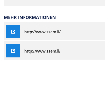
MEHR INFORMATIONEN
http://www.ssem.li/
http://www.ssem.li/