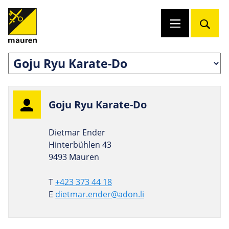
Goju Ryu Karate-Do
Dietmar Ender
Hinterbühlen 43
9493 Mauren
T
+423 373 44 18
E
dietmar.ender@adon.li